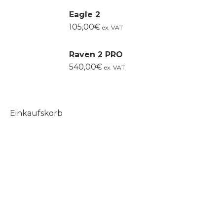
Eagle 2
105,00
€
ex. VAT
Raven 2 PRO
540,00
€
ex. VAT
Einkaufskorb