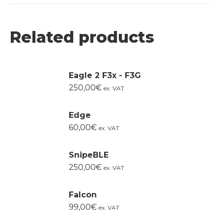
Related products
Eagle 2 F3x - F3G
250,00
€
ex. VAT
Edge
60,00
€
ex. VAT
SnipeBLE
250,00
€
ex. VAT
Falcon
99,00
€
ex. VAT